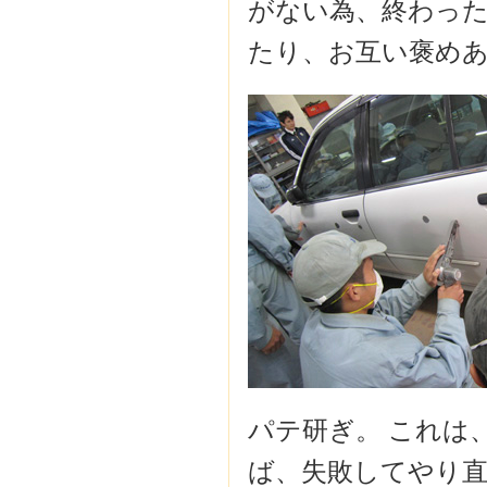
がない為、終わっ
たり、お互い褒め
パテ研ぎ。 これは
ば、失敗してやり直