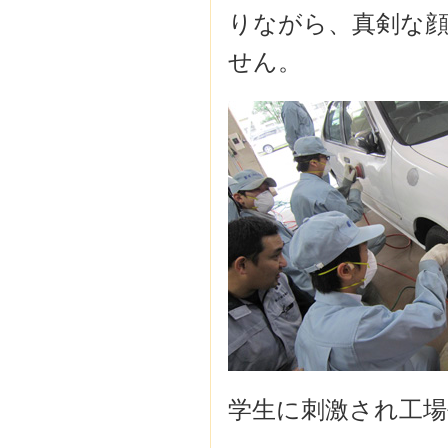
りながら、真剣な顔
せん。
学生に刺激され工