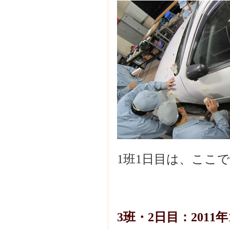
1班1日目は、ここ
3班・2日目：2011