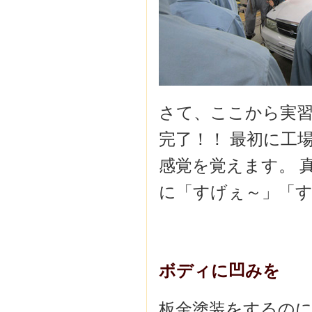
さて、ここから実
完了！！ 最初に工
感覚を覚えます。 
に「すげぇ～」「
ボディに凹みを
板金塗装をするの