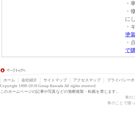
・
・
に
・
塗
・
で
ホーム
会社紹介
サイトマップ
アクセスマップ
プライバシーポ
Copyright 1999-2018
Group Kawada
All rights reserved.
このホームページの記事や写真などの無断複製・転載を禁じます。
車のこ
車のことで困