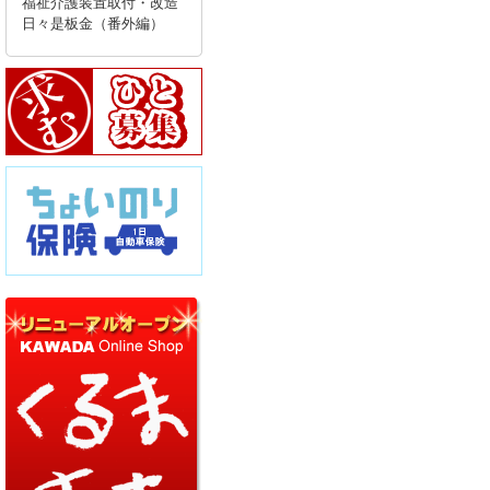
福祉介護装置取付・改造
日々是板金（番外編）