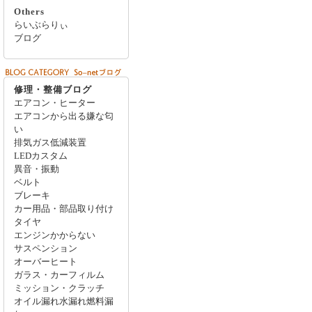
Others
らいぶらりぃ
ブログ
修理・整備ブログ
エアコン・ヒーター
エアコンから出る嫌な匂
い
排気ガス低減装置
LEDカスタム
異音・振動
ベルト
ブレーキ
カー用品・部品取り付け
タイヤ
エンジンかからない
サスペンション
オーバーヒート
ガラス・カーフィルム
ミッション・クラッチ
オイル漏れ水漏れ燃料漏