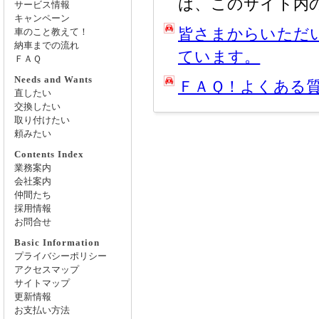
は、このサイト内
サービス情報
キャンペーン
皆さまからいただ
車のこと教えて！
納車までの流れ
ています。
ＦＡＱ
Needs and Wants
ＦＡＱ！よくある
直したい
交換したい
取り付けたい
頼みたい
Contents Index
業務案内
会社案内
仲間たち
採用情報
お問合せ
Basic Information
プライバシーポリシー
アクセスマップ
サイトマップ
更新情報
お支払い方法