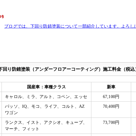
ブログでは、下回り防錆塗装について一部紹介しています。よろし
下回り防錆塗装（アンダーフロアーコーティング）施工料金（税込
国産車：車種クラス
新車
キャロル、ミラ、アルト、コペン、エッセ
67,100円
パッソ、IQ、モコ、ライフ、コルト、AZ
70,400円
ワゴン
ランクス、イスト、アクシオ、キューブ、
73,700円
マーチ、フィット