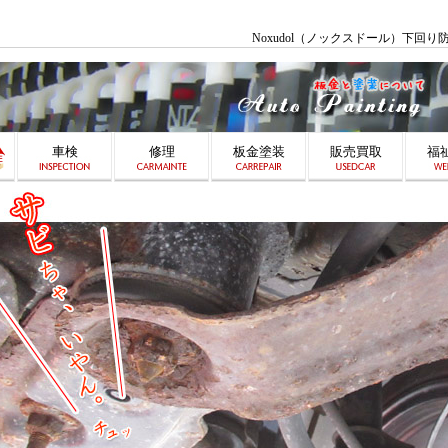
Noxudol（ノックスドール）下
車検
修理
板金塗装
販売買取
福