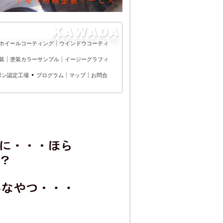
ホイールコーティング
ウインドウコーティ
装
塗装カラーサンプル
イージーグラフィ
ポン認定工場
プログラム
マップ
お問合