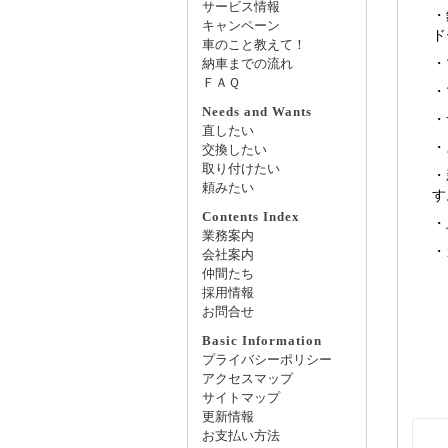
サービス情報
・
キャンペーン
ド
車のこと教えて！
・
納車までの流れ
ＦＡＱ
・
Needs and Wants
・
直したい
・
交換したい
取り付けたい
・
頼みたい
す
Contents Index
・
業務案内
・
会社案内
仲間たち
採用情報
お問合せ
Basic Information
プライバシーポリシー
アクセスマップ
サイトマップ
更新情報
お支払い方法