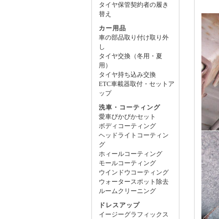
タイヤ保管契約者の履き
替え
カー用品
車の部品取り付け取り外
し
タイヤ交換（冬用・夏
用）
タイヤ持ち込み交換
ETC車載器取付・セットア
ップ
洗車・コーティング
愛車ぴかぴかセット
ボディコーティング
ヘッドライトコーティン
グ
ホィールコーティング
モールコーティング
ウインドウコーティング
ウォータースポット除去
ルームクリーニング
ドレスアップ
イージーグラフィックス