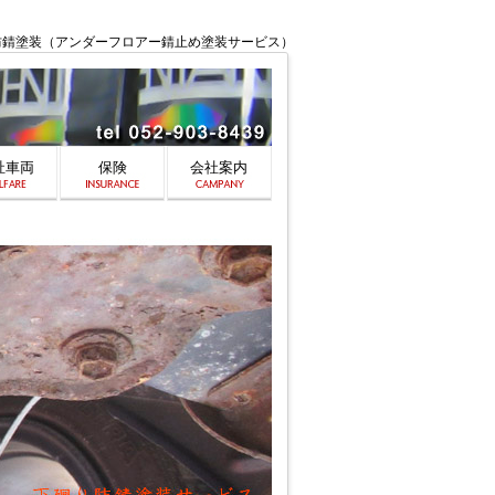
回り防錆塗装（アンダーフロアー錆止め塗装サービス）
祉車両
保険
会社案内