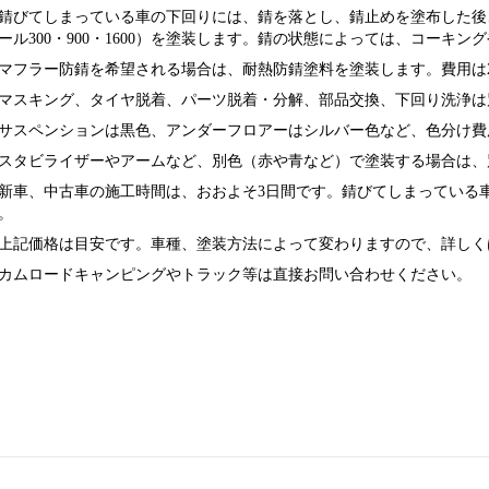
錆びてしまっている車の下回りには、錆を落とし、錆止めを塗布した後
ール300・900・1600）を塗装します。錆の状態によっては、コーキ
マフラー防錆を希望される場合は、耐熱防錆塗料を塗装します。費用は22
マスキング、タイヤ脱着、パーツ脱着・分解、部品交換、下回り洗浄は
サスペンションは黒色、アンダーフロアーはシルバー色など、色分け費
スタビライザーやアームなど、別色（赤や青など）で塗装する場合は、
新車、中古車の施工時間は、おおよそ3日間です。錆びてしまっている
。
上記価格は目安です。車種、塗装方法によって変わりますので、詳しく
カムロードキャンピングやトラック等は直接お問い合わせください。